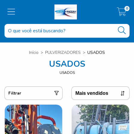
0
Início
>
PULVERIZADORES
>
USADOS
USADOS
USADOS
Filtrar