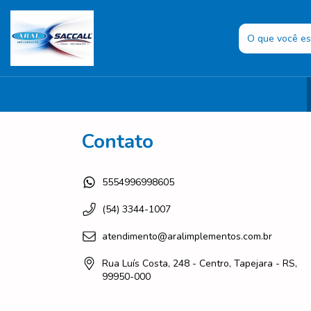
Contato
5554996998605
(54) 3344-1007
atendimento@aralimplementos.com.br
Rua Luís Costa, 248 - Centro, Tapejara - RS,
99950-000