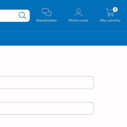
0
Atendimento
Minha conta
Meu carrinho