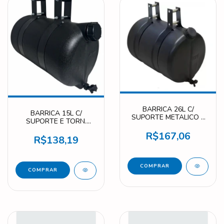
BARRICA 26L C/
BARRICA 15L C/
SUPORTE METALICO E
SUPORTE E TORN.
TORN. M230N
M230R
R$167,06
R$138,19