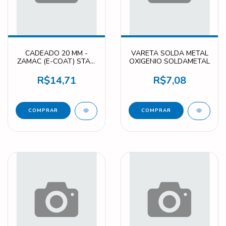
CADEADO 20 MM -
VARETA SOLDA METAL
ZAMAC (E-COAT) STAM
OXIGENIO SOLDAMETAL
F0391
R$14,71
R$7,08