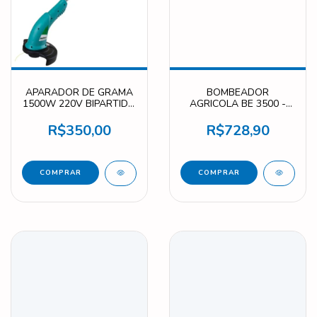
APARADOR DE GRAMA
BOMBEADOR
1500W 220V BIPARTIDO
AGRICOLA BE 3500 -
F4216
22L/MIN F4215
R$350,00
R$728,90