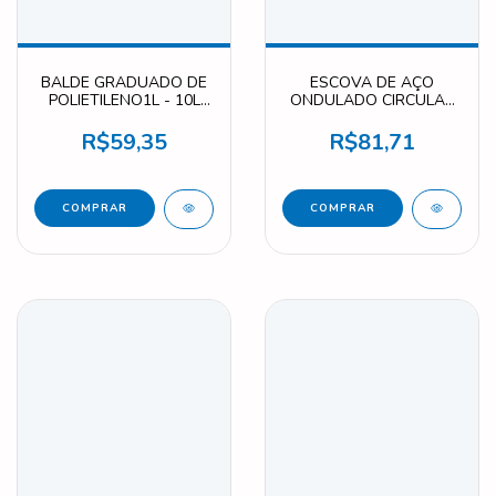
BALDE GRADUADO DE
ESCOVA DE AÇO
POLIETILENO1L - 10L
ONDULADO CIRCULAR
F0900
150 X 20 X 32MM F0899
R$59,35
R$81,71