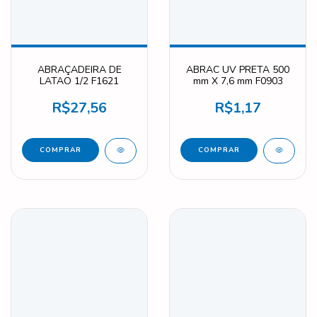
ABRAÇADEIRA DE
ABRAC UV PRETA 500
LATAO 1/2 F1621
mm X 7,6 mm F0903
R$27,56
R$1,17