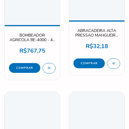
ABRACADEIRA ALTA
BOMBEADOR
PRESSAO MANGUEIRA
AGRICOLA BE-4000 - 40
3/4" ZINCO F1622
L/MIN F4214
R$32,18
R$767,75