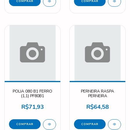
POLIA 080 B1 FERRO
PERNEIRA RASPA
(1,1) PF80B1
PERNEIRA
R$71,93
R$64,58