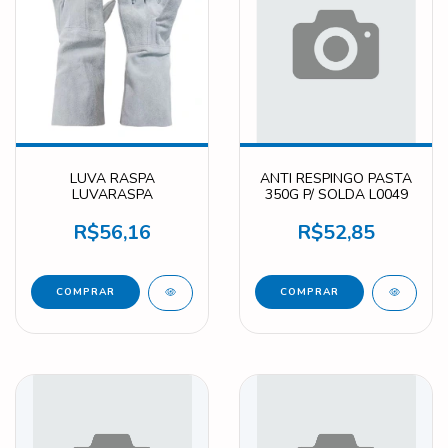
LUVA RASPA
ANTI RESPINGO PASTA
LUVARASPA
350G P/ SOLDA L0049
R$56,16
R$52,85