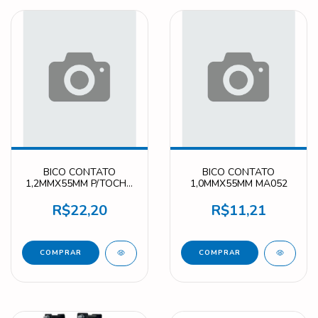
BICO CONTATO
BICO CONTATO
1,2MMX55MM P/TOCHA
1,0MMX55MM MA052
MA053
R$22,20
R$11,21