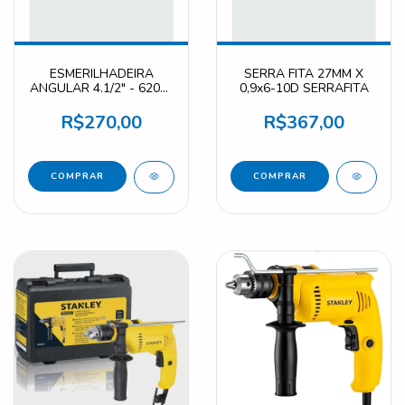
ESMERILHADEIRA
SERRA FITA 27MM X
ANGULAR 4.1/2" - 620W
0,9x6-10D SERRAFITA
SLIMLINE SG6115-B2
R$270,00
R$367,00