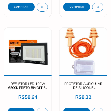
REFLETOR LED 100W
PROTETOR AURICULAR
6500K PRETO BIVOLT FX
DE SILICONE
RL 100
PROTETORAURICULAR
R$58,64
R$8,32