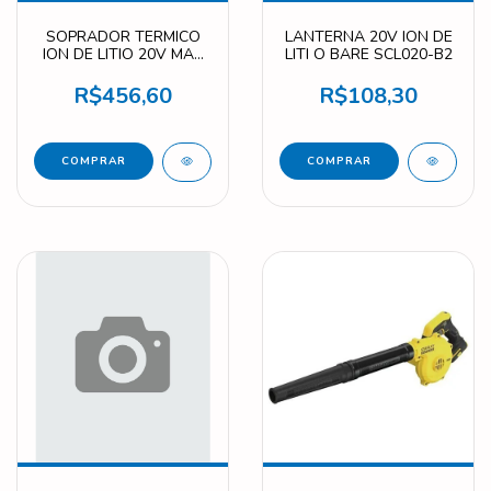
SOPRADOR TERMICO
LANTERNA 20V ION DE
ION DE LITIO 20V MAX
LITI O BARE SCL020-B2
STANLEY SCX530-B2
R$456,60
R$108,30