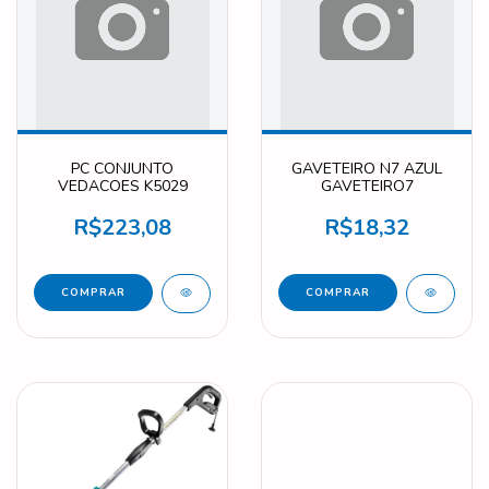
PC CONJUNTO
GAVETEIRO N7 AZUL
VEDACOES K5029
GAVETEIRO7
R$223,08
R$18,32