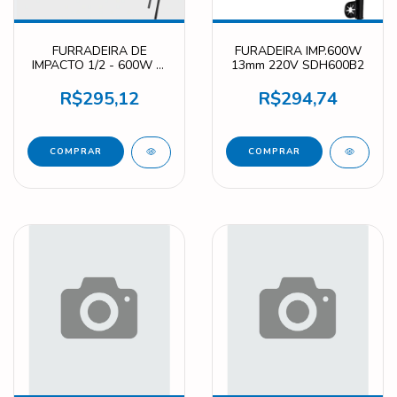
FURRADEIRA DE
FURADEIRA IMP.600W
IMPACTO 1/2 - 600W C/
13mm 220V SDH600B2
MALETA SDH600KB2
R$295,12
R$294,74