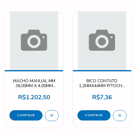
MACHO MANUAL MM
BICO CONTATO
36,00MM X 4,00MM
1,2MMX44MM P/TOCHA
MACHO36X4,00
MA283
R$1.202,50
R$7,36