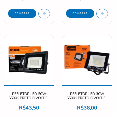
REFLETOR LED 50W
REFLETOR LED 30W
6500K PRETO BIVOLT FX
6500K PRETO BIVOLT FX
RL 50
RL 30
R$43,50
R$38,00