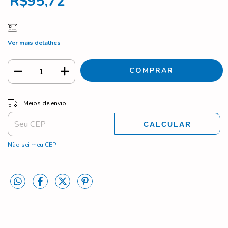
R$95,72
Ver mais detalhes
ALTERAR CEP
Entregas para o CEP:
Meios de envio
CALCULAR
Não sei meu CEP