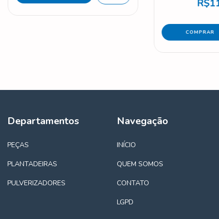
R$11
Departamentos
Navegação
PEÇAS
INÍCIO
PLANTADEIRAS
QUEM SOMOS
PULVERIZADORES
CONTATO
LGPD