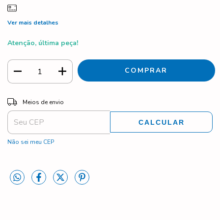
Ver mais detalhes
Atenção, última peça!
ALTERAR CEP
Entregas para o CEP:
Meios de envio
CALCULAR
Não sei meu CEP