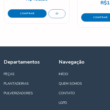
R$1
Departamentos
Navegação
PEÇAS
INÍCIO
PLANTADEIRAS
QUEM SOMOS
PULVERIZADORES
CONTATO
LGPD