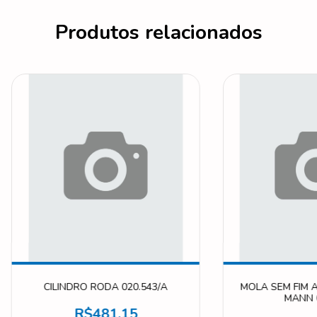
Produtos relacionados
CILINDRO RODA 020.543/A
MOLA SEM FIM 
MANN 
R$481,15