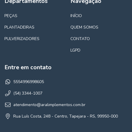
Departamentos
Navegação
PEÇAS
INÍCIO
PLANTADEIRAS
QUEM SOMOS
PULVERIZADORES
CONTATO
LGPD
Entre em contato
5554996998605
(54) 3344-1007
atendimento@aralimplementos.com.br
Rua Luís Costa, 248 - Centro, Tapejara - RS, 99950-000