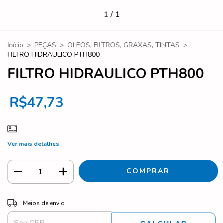
1
/
1
Início
>
PEÇAS
>
OLEOS, FILTROS, GRAXAS, TINTAS
>
FILTRO HIDRAULICO PTH800
FILTRO HIDRAULICO PTH800
R$47,73
Ver mais detalhes
ALTERAR CEP
Entregas para o CEP:
Meios de envio