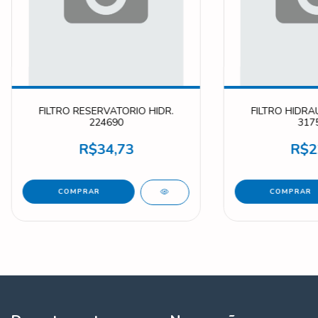
FILTRO RESERVATORIO HIDR.
FILTRO HIDRA
224690
317
R$34,73
R$2